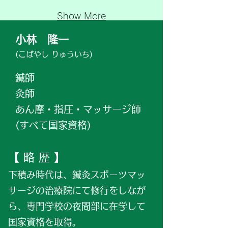
Show More
小林 隆一
(こばやし りゅういち)
​鍼師
灸師
あん摩・指圧・マッサージ師
(すべて国家資格)
【 略 歴
】
下積み時代は、鍼灸スポーツマッ
サージの治療院にて修行をしなが
ら、専門学校の夜間部に在学して
国家資格を取得。