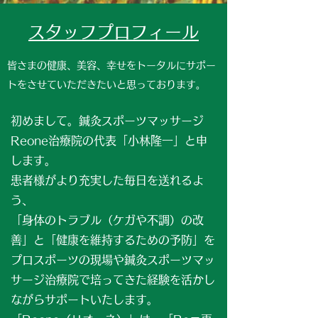
スタッフプロフィール
皆さまの健康、美容、幸せをトータルにサポー
トをさせていただきたいと思っております。
初めまして。鍼灸スポーツマッサージ
Reone治療院の代表「小林隆一」と申
します。
患者様がより充実した毎日を送れるよ
う、
「身体のトラブル（ケガや不調）の改
善」と「健康を維持するための予防」を
プロスポーツの現場や鍼灸スポーツマッ
サージ治療院で培ってきた経験を活かし
ながら
サポートいたします。