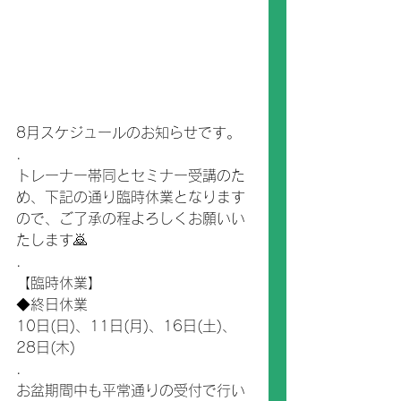
8月スケジュールのお知らせです。
.
トレーナー帯同とセミナー受講のた
め、下記の通り臨時休業となります
ので、ご了承の程よろしくお願いい
たします🙇
.
【臨時休業】
◆終日休業
10日(日)、11日(月)、16日(土)、
28日(木)
.
お盆期間中も平常通りの受付で行い