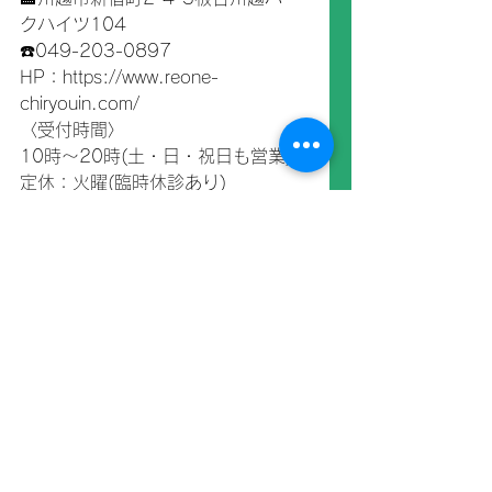
クハイツ104
☎️049-203-0897
HP：https://www.reone-
chiryouin.com/
〈受付時間〉
10時～20時(土・日・祝日も営業)
定休：火曜(臨時休診あり)
お知らせ
すべて表示
最新記事