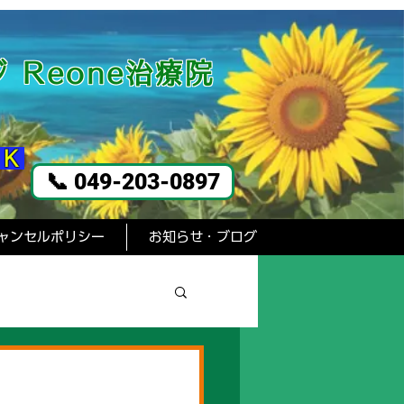
 Reone治療院
ＯＫ
📞 049-203-0897
ャンセルポリシー
お知らせ・ブログ