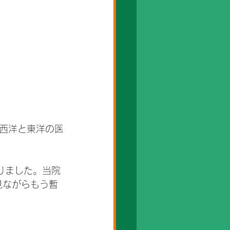
ど西洋と東洋の医
りました。当院
見ながらもう暫