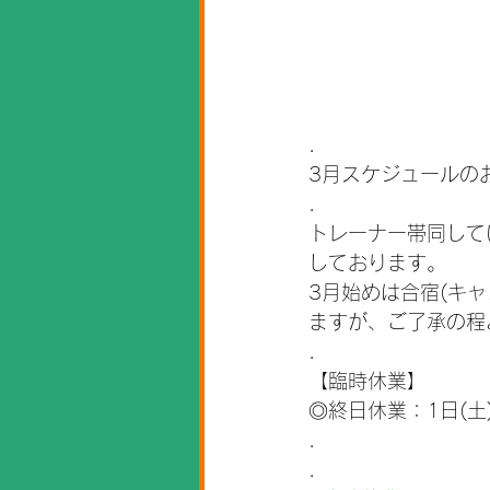
.
3月スケジュールの
.
トレーナー帯同して
しております。
3月始めは合宿(キャ
ますが、ご了承の程
.
【臨時休業】
◎終日休業：1日(土)
.
.