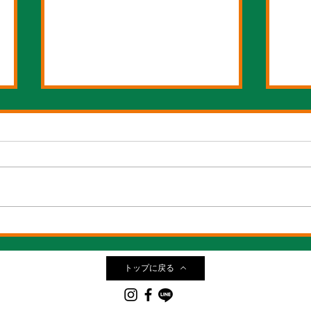
7月スケジュールのお知らせ
５
知
トップに戻る