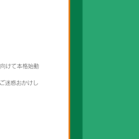
に向けて本格始動
。ご迷惑おかけし