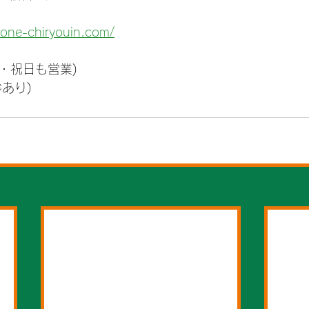
eone-chiryouin.com/
日・祝日も営業)
あり)