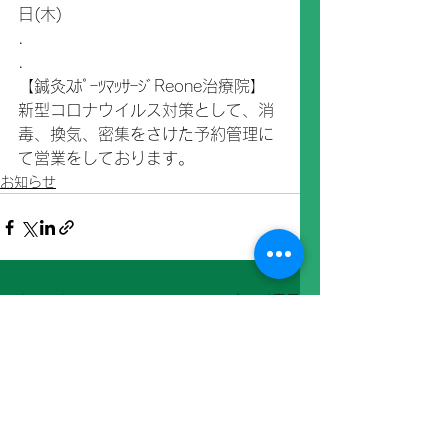
日(木)
.
.
【鍼灸ｽﾎﾟｰﾂﾏｯｻｰｼﾞReone治療院】
新型コロナウイルス対策として、消
毒、換気、密集をさけた予約管理に
て営業をしております。
お知らせ
すべて表示
最新記事