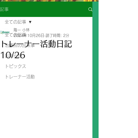
記事
全ての記事
隆一 小林
全ての記事
2024年10月26日
読了時間: 2分
トレーナー活動日記
治療院の出来事
10/26
お知らせ
トピックス
トレーナー活動